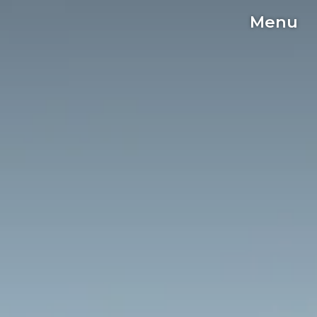
Menu
C