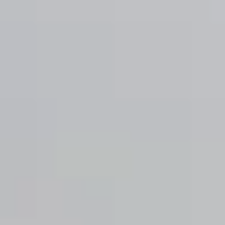
 bien vendre
en ligne