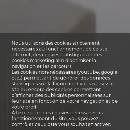
Nous utilisons des cookies strictement
nécessaires au fonctionnement de ce site
internet, des cookies statistiques et des
cookies marketing afin d'optimiser la
Appartement
navigation et les parcours.
Les cookies non-nécessaires (youtube, google,
d’exception avec vue
etc..) permettent de générer des données
panoramique sur le lac
statistiques sur la façon dont vous utilisez le
site ou encore des cookies permettant
Montreux
d’afficher des publicités personnalisées sur
leur site en fonction de votre navigation et de
votre profil.
À l’exception des cookies nécessaires au
fonctionnement du site, vous pouvez
contrôler ceux que vous souhaitez activer.