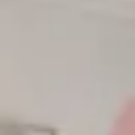
mmerciaux