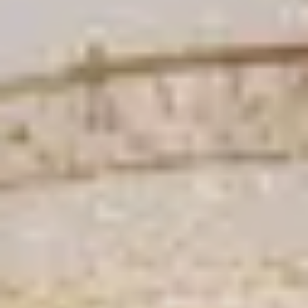
our bien vendre
ur en ligne