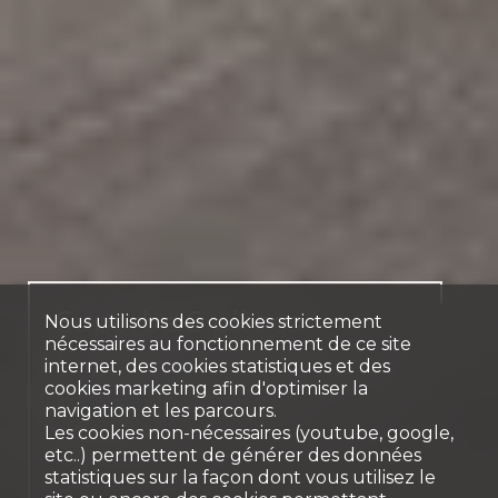
Superbe 6 pièces
Nous utilisons des cookies strictement
nécessaires au fonctionnement de ce site
lumineux avec ascenseur
internet, des cookies statistiques et des
privatif et balcons
cookies marketing afin d'optimiser la
navigation et les parcours.
Genève
Les cookies non-nécessaires (youtube, google,
etc..) permettent de générer des données
statistiques sur la façon dont vous utilisez le