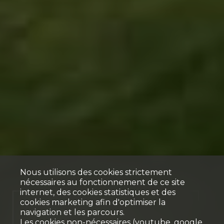
Nous utilisons des cookies strictement
nécessaires au fonctionnement de ce site
internet, des cookies statistiques et des
cookies marketing afin d'optimiser la
Magnifique villa
navigation et les parcours.
Les cookies non-nécessaires (youtube, google,