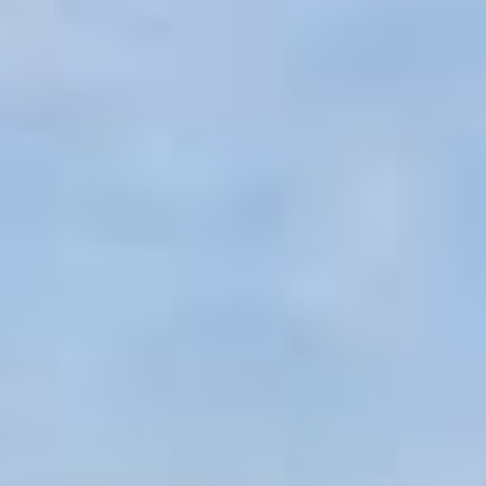
r bien vendre
en ligne