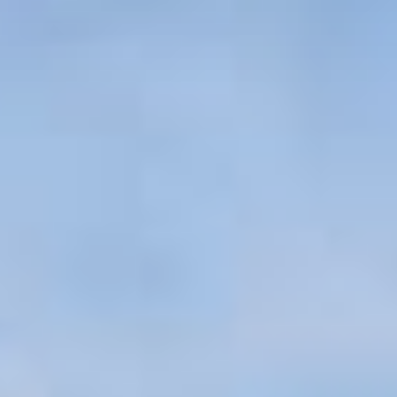
rciaux