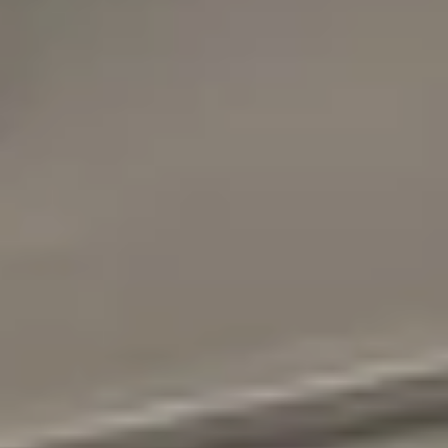
r bien vendre
 en ligne