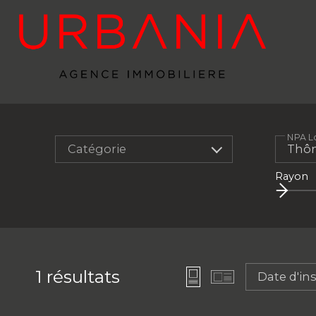
NPA Lo
Catégorie
Rayon
1
résultats
Date d'in