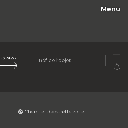
Menu
C
50 mio
+
Réf. de l'objet
Chercher dans cette zone