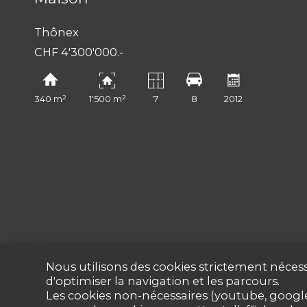
Thônex
CHF 4'300'000.-
340 m²
1'500 m²
7
8
2012
Nous utilisons des cookies strictement nécess
d'optimiser la navigation et les parcours.
Les cookies non-nécessaires (youtube, google,