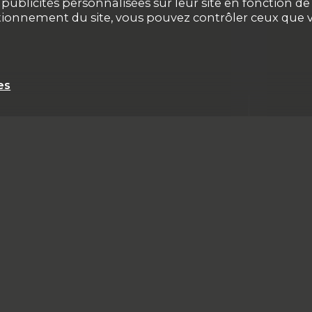
ublicités personnalisées sur leur site en fonction de v
ctionnement du site, vous pouvez contrôler ceux que v
es