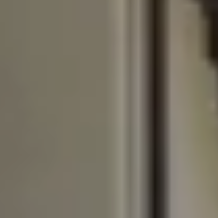
dentiels