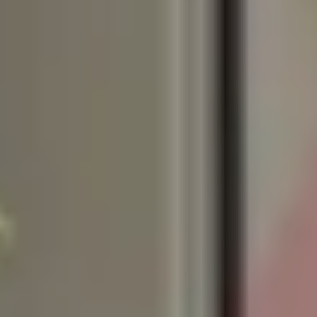
mmerciaux