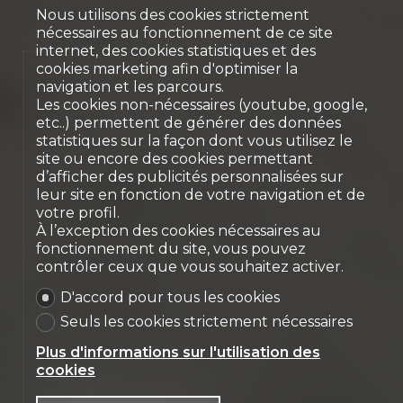
Nous utilisons des cookies strictement
nécessaires au fonctionnement de ce site
internet, des cookies statistiques et des
cookies marketing afin d'optimiser la
Objet rare
navigation et les parcours.
Les cookies non-nécessaires (youtube, google,
Town House
etc..) permettent de générer des données
Chêne-Bougeries
statistiques sur la façon dont vous utilisez le
site ou encore des cookies permettant
d’afficher des publicités personnalisées sur
leur site en fonction de votre navigation et de
votre profil.
À l’exception des cookies nécessaires au
fonctionnement du site, vous pouvez
contrôler ceux que vous souhaitez activer.
D'accord pour tous les cookies
Seuls les cookies strictement nécessaires
Plus d'informations sur l'utilisation des
cookies
Nous contacter