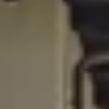
pour bien vendre
eur en ligne