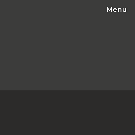
Menu
C