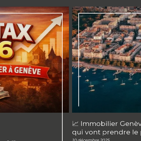
📈 Immobilier Genè
qui vont prendre le 
10 décembre 2025