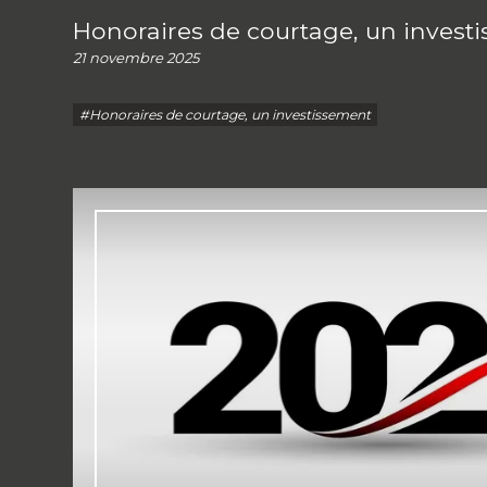
Honoraires de courtage, un invest
21 novembre 2025
#Honoraires de courtage, un investissement