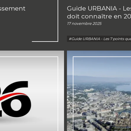
issement
Guide URBANIA - Les
doit connaître en 2
17 novembre 2025
#Guide URBANIA - Les 7 points que 