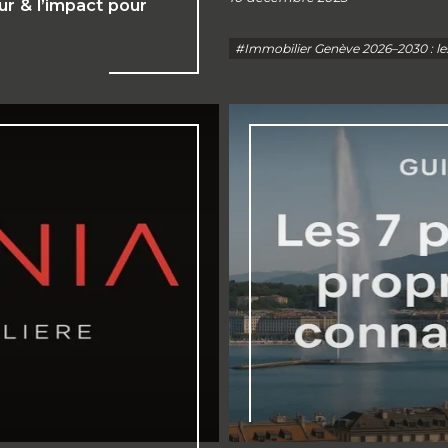
r & l’impact pour
#Immobilier Genève 2026–2030 : le