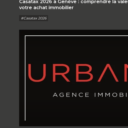
Casatax 2026 à Genève : comprendre la valeu
votre achat immobilier
#Casatax 2026