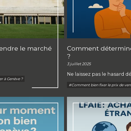
étendre le marché
Comment déterminer
?
3 juillet 2025
Ne laissez pas le hasard d
er à Genève ?
#Comment bien fixer le prix de ven