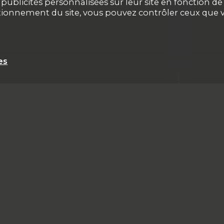
ublicités personnalisées sur leur site en fonction de v
ctionnement du site, vous pouvez contrôler ceux que v
es