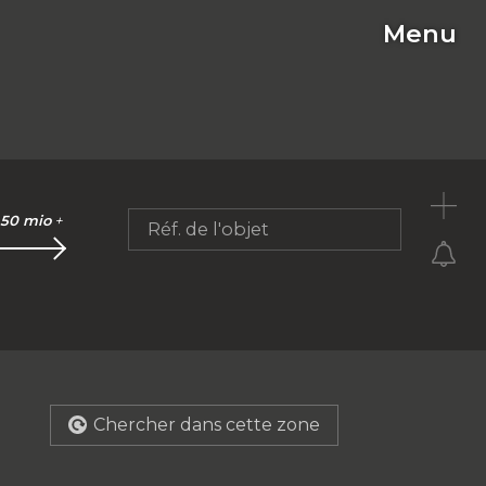
Menu
C
50 mio
+
Réf. de l'objet
Chercher dans cette zone