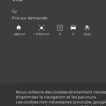
Gy
Prix sur demande
~ 660 m²
~ 9'500 m²
11
11
2024
Nous utilisons des cookies strictement nécess
d'optimiser la navigation et les parcours.
Les cookies non-nécessaires (youtube, google,