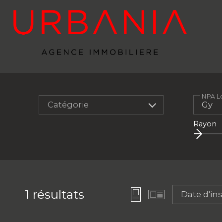
NPA Lo
Catégorie
Rayon
1
résultats
Date d'in