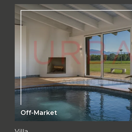
Off-Market
Villa