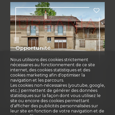
Opportunité
Nous utilisons des cookies strictement
Maison
nécessaires au fonctionnement de ce site
internet, des cookies statistiques et des
cookies marketing afin d'optimiser la
Gingins
navigation et les parcours.
CHF 1'995'000.-
Les cookies non-nécessaires (youtube, google,
etc..) permettent de générer des données
statistiques sur la façon dont vous utilisez le
site ou encore des cookies permettant
420 m²
289 m²
d’afficher des publicités personnalisées sur
leur site en fonction de votre navigation et de